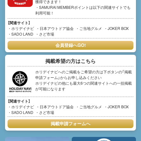
獲得できます！
・SAMURAI MEMBERポイントは以下の関連サイトでも
利用可能！
【関連サイト】
ホリデイナビ
日本アウトドア協会
ご当地グルメ
JOKER BOX
SADO LAND
さど市場
会員登録へGO!
掲載希望の方はこちら
ホリデイナビへのご掲載をご希望の方は下ボタンの「掲載
申請フォーム」からお申し込みください
ホリデイナビの他にも最大6つの関連サイトへの一括掲載
が可能になります
【関連サイト】
ホリデイナビ
日本アウトドア協会
ご当地グルメ
JOKER BOX
SADO LAND
さど市場
掲載申請フォームへ