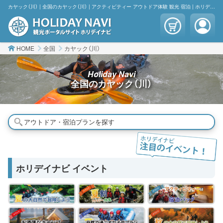
カヤック（川） | 全国のカヤック（川） | アクティビティー アウトドア体験 観光 宿泊 | ホリデイナビ
HOME
全国
カヤック（川）
Holiday Navi
全国の
カヤック（川）
アウトドア・宿泊プランを探す
ホリデイナビ イベント