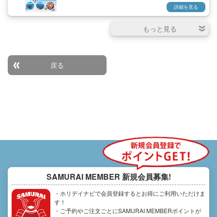
ウンリバーベーシック ・スリルを
ださい。 ※体力や年齢に応じて、
詳細を見る
満喫する6kmダウンリバー ※体重
ガイドが無理のない内容をご提案
100kgを超える方は事前にご相談
します。
ください。
戻る
SAMURAI MEMBER
新規会員募集!
・ホリデイナビで会員登録するとお得にご利用いただけま
す！
・ご予約やご注文ごとにSAMURAI MEMBERポイントが