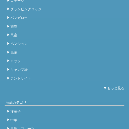
コテージ
グランピングロッジ
バンガロー
旅館
民宿
ペンション
民泊
ロッジ
キャンプ場
テントサイト
商品カテゴリ
洋菓子
中華
果物・フルーツ