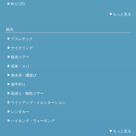
釣り（川）
観光
アスレチック
サイクリング
観光ツアー
温泉・スパ
海水浴・磯遊び
潮干狩り
島巡り・離島ツアー
ライトアップ・イルミネーション
レンタカー
ハイキング・ウォーキング