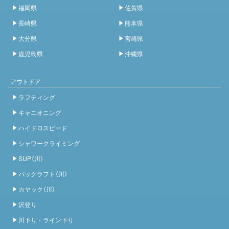
福岡県
佐賀県
長崎県
熊本県
大分県
宮崎県
鹿児島県
沖縄県
アウトドア
ラフティング
キャニオニング
ハイドロスピード
シャワークライミング
SUP（川）
パックラフト（川）
カヤック（川）
沢登り
川下り・ライン下り