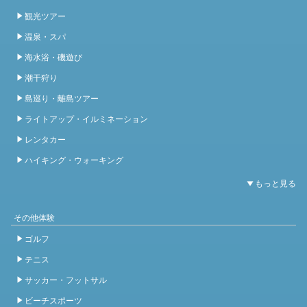
観光ツアー
温泉・スパ
海水浴・磯遊び
潮干狩り
島巡り・離島ツアー
ライトアップ・イルミネーション
レンタカー
ハイキング・ウォーキング
その他体験
ゴルフ
テニス
サッカー・フットサル
ビーチスポーツ