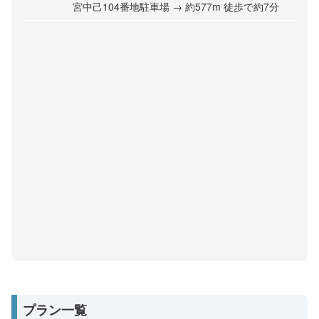
宮中己104番地駐車場 → 約577m 徒歩で約7分
プラン一覧