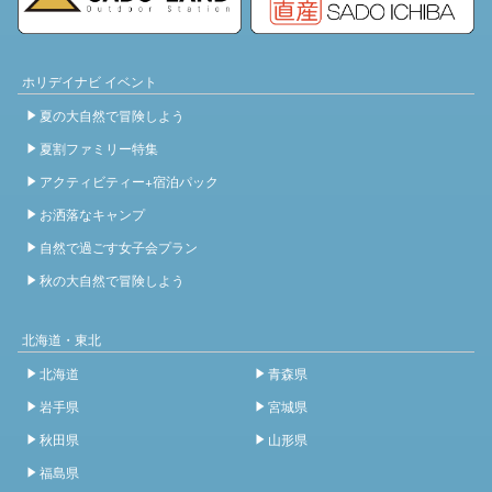
ホリデイナビ イベント
夏の大自然で冒険しよう
夏割ファミリー特集
アクティビティー+宿泊パック
お洒落なキャンプ
自然で過ごす女子会プラン
秋の大自然で冒険しよう
北海道・東北
北海道
青森県
岩手県
宮城県
秋田県
山形県
福島県