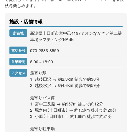
秋冬楽しめます。
施設・店舗情報
新潟県十日町市宮中己4197‎ミオンなかさと第二駐
所在地
車場ラフティングBASE
070-2836-8559
電話番号
8:00～18:00
営業時間
最寄り駅
アクセス
1. 越後田沢 → 約2.3km 徒歩で約30分
2. 越後水沢 → 約4.6km 徒歩で約59分
最寄りバス停
1. 宮中三叉路 → 約957m 徒歩で約12分
2. 堀之内（十日町市） → 約1.5km 徒歩で約20分
3. 小原（十日町市） → 約1.6km 徒歩で約21分
最寄り駐車場