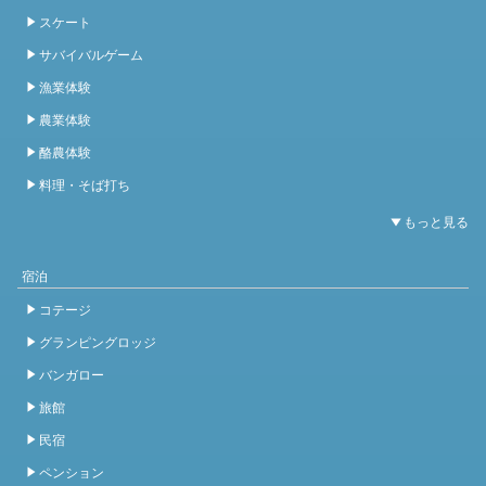
スケート
サバイバルゲーム
漁業体験
農業体験
酪農体験
料理・そば打ち
宿泊
コテージ
グランピングロッジ
バンガロー
旅館
民宿
ペンション