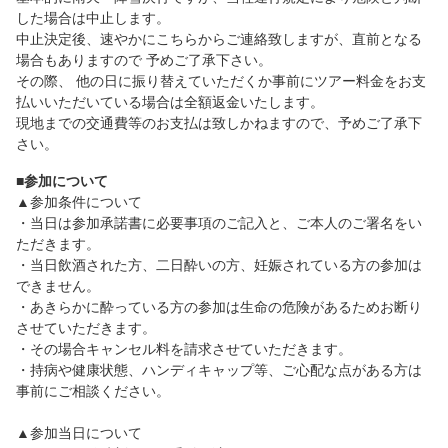
した場合は中止します。
中止決定後、速やかにこちらからご連絡致しますが、直前となる
場合もありますので 予めご了承下さい。
その際、 他の日に振り替えていただくか事前にツアー料金をお支
払いいただいている場合は全額返金いたします。
現地までの交通費等のお支払は致しかねますので、予めご了承下
さい。
■参加について
▲参加条件について
・当日は参加承諾書に必要事項のご記入と、ご本人のご署名をい
ただきます。
・当日飲酒された方、二日酔いの方、妊娠されている方の参加は
できません。
・あきらかに酔っている方の参加は生命の危険があるためお断り
させていただきます。
・その場合キャンセル料を請求させていただきます。
・持病や健康状態、ハンディキャップ等、ご心配な点がある方は
事前にご相談ください。
▲参加当日について