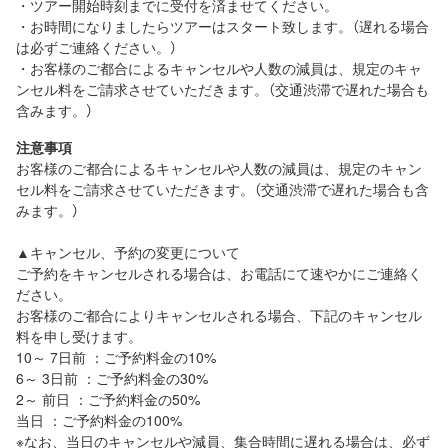
・ツアー開始時刻までに受付を済ませてください。
・お時間になりましたらツアーはスタート致します。（遅れる場合
は必ずご連絡ください。）
・お客様のご都合によるキャンセルや人数の減員は、規定のキャ
ンセル料をご請求させていただきます。（交通渋滞で遅れた場合も
含みます。）
注意事項
お客様のご都合によるキャンセルや人数の減員は、規定のキャン
セル料をご請求させていただきます。（交通渋滞で遅れた場合も含
みます。）
▲キャンセル、予約の変更について
ご予約をキャンセルされる場合は、お電話にて速やかにご連絡く
ださい。
お客様のご都合によりキャンセルされる場合、下記のキャンセル
料を申し受けます。
10～ 7日前 ：ご予約料金の10%
6～ 3日前 ：ご予約料金の30%
2～ 前日 ：ご予約料金の50%
当日 ：ご予約料金の100%
※なお、当日のキャンセルや減員、集合時間に遅れる場合は、必ず