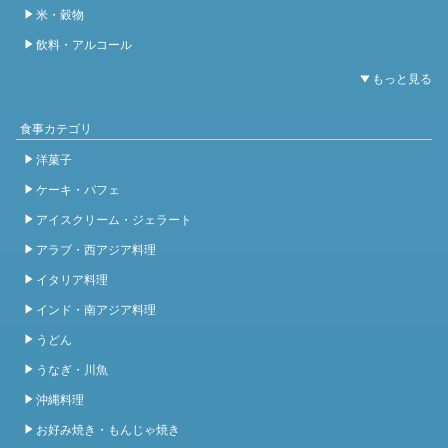
米・穀物
飲料・アルコール
食事カテゴリ
洋菓子
ケーキ・パフェ
アイスクリーム・ジェラート
アラブ・西アジア料理
イタリア料理
インド・南アジア料理
うどん
うなぎ・川魚
沖縄料理
お好み焼き・もんじゃ焼き