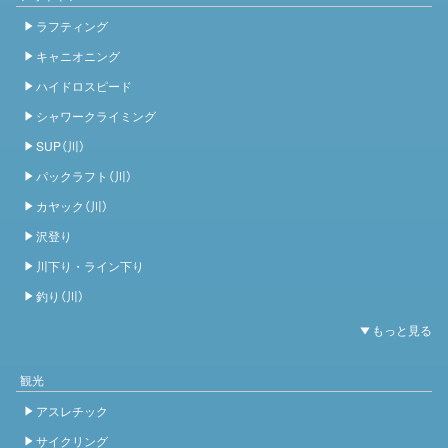
ラフティング
キャニオニング
ハイドロスピード
シャワークライミング
SUP（川）
パックラフト（川）
カヤック（川）
沢登り
川下り・ライン下り
釣り（川）
観光
アスレチック
サイクリング