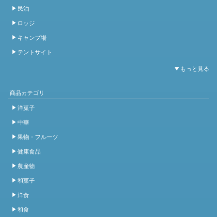
民泊
ロッジ
キャンプ場
テントサイト
商品カテゴリ
洋菓子
中華
果物・フルーツ
健康食品
農産物
和菓子
洋食
和食