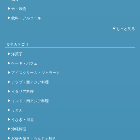
米・穀物
飲料・アルコール
食事カテゴリ
洋菓子
ケーキ・パフェ
アイスクリーム・ジェラート
アラブ・西アジア料理
イタリア料理
インド・南アジア料理
うどん
うなぎ・川魚
沖縄料理
お好み焼き・もんじゃ焼き