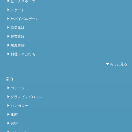
ビーチスポーツ
スケート
サバイバルゲーム
漁業体験
農業体験
酪農体験
料理・そば打ち
宿泊
コテージ
グランピングロッジ
バンガロー
旅館
民宿
ペンション