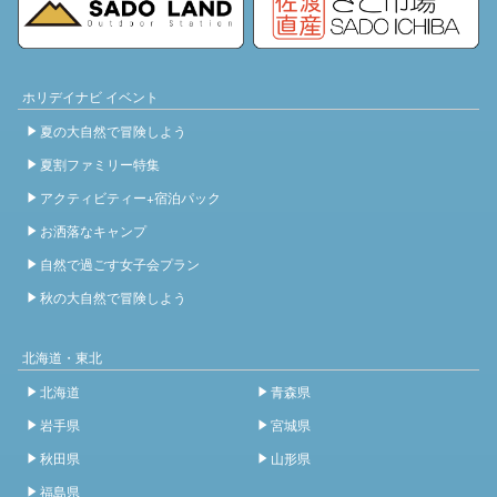
ホリデイナビ イベント
夏の大自然で冒険しよう
夏割ファミリー特集
アクティビティー+宿泊パック
お洒落なキャンプ
自然で過ごす女子会プラン
秋の大自然で冒険しよう
北海道・東北
北海道
青森県
岩手県
宮城県
秋田県
山形県
福島県