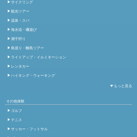
サイクリング
観光ツアー
温泉・スパ
海水浴・磯遊び
潮干狩り
島巡り・離島ツアー
ライトアップ・イルミネーション
レンタカー
ハイキング・ウォーキング
その他体験
ゴルフ
テニス
サッカー・フットサル