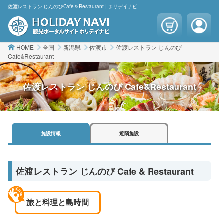
佐渡レストラン じんのびCafe＆Restaurant | ホリデイナビ
HOME
全国
新潟県
佐渡市
佐渡レストラン じんのび
Cafe&Restaurant
佐渡レストラン じんのび Cafe&Restaurant
施設
情報
近隣
施設
佐渡レストラン じんのび Cafe & Restaurant
旅と料理と島時間