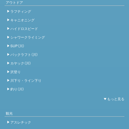
アウトドア
ラフティング
キャニオニング
ハイドロスピード
シャワークライミング
SUP（川）
パックラフト（川）
カヤック（川）
沢登り
川下り・ライン下り
釣り（川）
観光
アスレチック