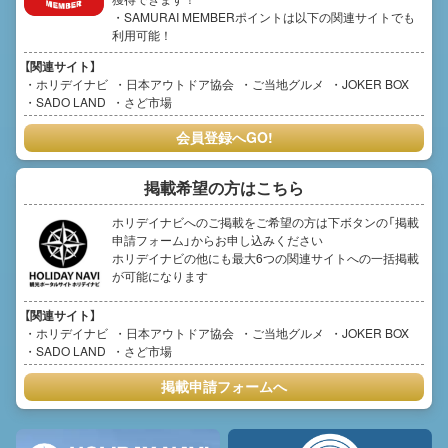
・SAMURAI MEMBERポイントは以下の関連サイトでも
利用可能！
【関連サイト】
ホリデイナビ
日本アウトドア協会
ご当地グルメ
JOKER BOX
SADO LAND
さど市場
会員登録へGO!
掲載希望の方はこちら
ホリデイナビへのご掲載をご希望の方は下ボタンの「掲載
申請フォーム」からお申し込みください
ホリデイナビの他にも最大6つの関連サイトへの一括掲載
が可能になります
【関連サイト】
ホリデイナビ
日本アウトドア協会
ご当地グルメ
JOKER BOX
SADO LAND
さど市場
掲載申請フォームへ