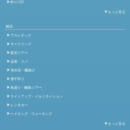
釣り（川）
観光
アスレチック
サイクリング
観光ツアー
温泉・スパ
海水浴・磯遊び
潮干狩り
島巡り・離島ツアー
ライトアップ・イルミネーション
レンタカー
ハイキング・ウォーキング