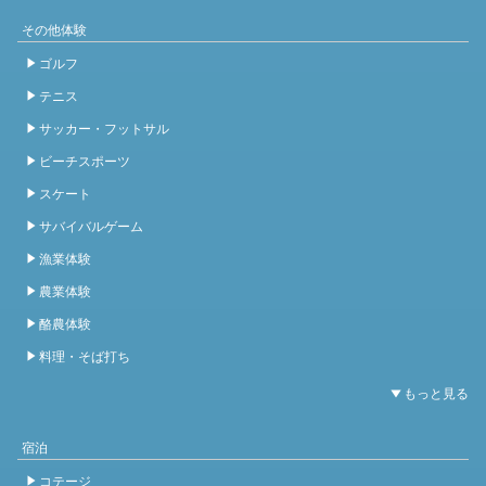
その他体験
ゴルフ
テニス
サッカー・フットサル
ビーチスポーツ
スケート
サバイバルゲーム
漁業体験
農業体験
酪農体験
料理・そば打ち
宿泊
コテージ