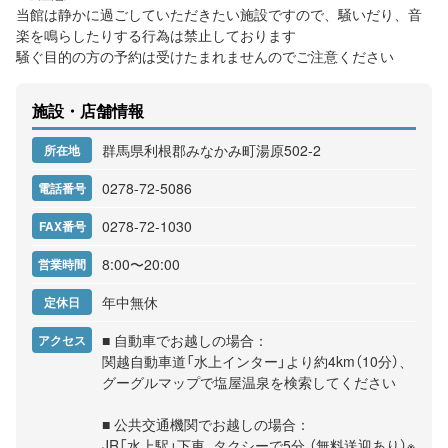
当館は静かに過ごしていただきたい施設ですので、騒いだり、音
楽を鳴らしたりする行為は禁止しております
騒ぐ目的の方の予約は受けたまれませんのでご注意ください
施設・店舗情報
群馬県利根郡みなかみ町湯原502-2
所在地
0278-72-5086
電話番号
0278-72-1030
FAX番号
8:00〜20:00
営業時間
年中無休
定休日
■ 自動車でお越しの場合：
アクセス
関越自動車道「水上インター」より約4km（10分）、
グーグルマップで塩屋温泉を検索してください
■ 公共交通機関でお越しの場合：
JR「水上駅」下車, タクシーで5分 （無料送迎あり）※