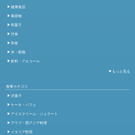
健康食品
農産物
和菓子
洋食
和食
米・穀物
飲料・アルコール
食事カテゴリ
洋菓子
ケーキ・パフェ
アイスクリーム・ジェラート
アラブ・西アジア料理
イタリア料理