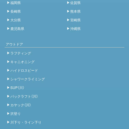
福岡県
佐賀県
長崎県
熊本県
大分県
宮崎県
鹿児島県
沖縄県
アウトドア
ラフティング
キャニオニング
ハイドロスピード
シャワークライミング
SUP（川）
パックラフト（川）
カヤック（川）
沢登り
川下り・ライン下り