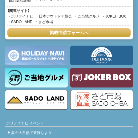
【関連サイト】
ホリデイナビ
日本アウトドア協会
ご当地グルメ
JOKER BOX
SADO LAND
さど市場
掲載申請フォームへ
ホリデイナビ イベント
夏の大自然で冒険しよう