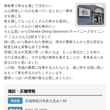
御食事で幸せを感じて頂きたい
人は美味しいものを食べているときに一番幸
せを感じる
食を通してもっとたくさんの幸せを提供し、
もっとたくさんのご縁を集めたい
そんな思いからChinese Dining Goenmon（チャイニーズダイニン
グ ごえんもん）は始まりました
強い思いから集められた食材は、地元の農家さんから安心安全な
鮮度も味も栄養も全てが本物
茨城に生まれ茨城で育った私たちは、もっと地元のことを知り、
その土地を愛し、その土地の食材を食することが、本来あるべき
姿なのかと思いました
この地、茨城の農業に従事する人たちにも、食に対する熱い思い
をもって食を作る人がたくさんいます。
愛情いっぱいの茨城の食をお楽しみください
施設・店舗情報
茨城県桜川市富士見台1‐59
所在地