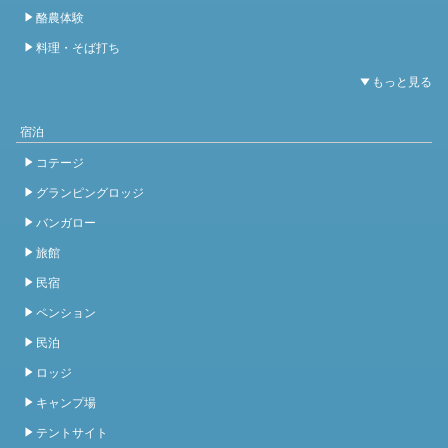
酪農体験
料理・そば打ち
宿泊
コテージ
グランピングロッジ
バンガロー
旅館
民宿
ペンション
民泊
ロッジ
キャンプ場
テントサイト