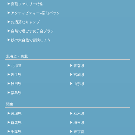
夏割ファミリー特集
アクティビティー+宿泊パック
お洒落なキャンプ
自然で過ごす女子会プラン
秋の大自然で冒険しよう
北海道・東北
北海道
青森県
岩手県
宮城県
秋田県
山形県
福島県
関東
茨城県
栃木県
群馬県
埼玉県
千葉県
東京都