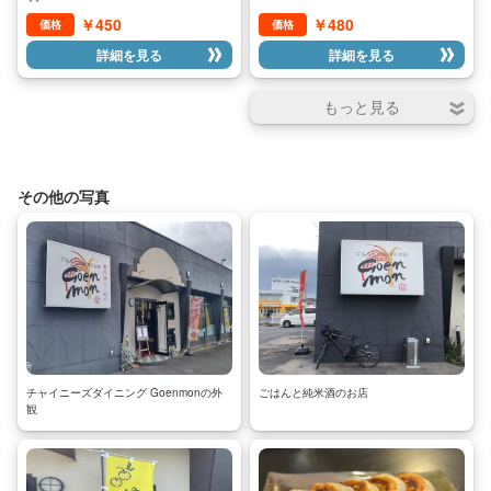
ッツをお楽しみいただけます。
￥450
￥480
価格
価格
詳細を見る
詳細を見る
その他の写真
チャイニーズダイニング Goenmonの外
ごはんと純米酒のお店
観