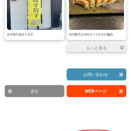
ゆず餃子始まります
ゆず餃子は当社オリジナルの逸品
お問い合わせ
戻る
WEBページ