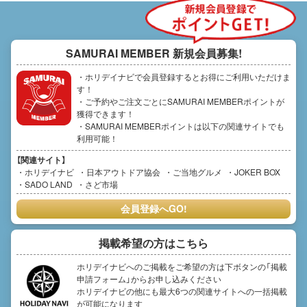
SAMURAI MEMBER
新規会員募集!
・ホリデイナビで会員登録するとお得にご利用いただけま
す！
・ご予約やご注文ごとにSAMURAI MEMBERポイントが
獲得できます！
・SAMURAI MEMBERポイントは以下の関連サイトでも
利用可能！
【関連サイト】
ホリデイナビ
日本アウトドア協会
ご当地グルメ
JOKER BOX
SADO LAND
さど市場
会員登録へGO!
掲載希望の方はこちら
ホリデイナビへのご掲載をご希望の方は下ボタンの「掲載
申請フォーム」からお申し込みください
ホリデイナビの他にも最大6つの関連サイトへの一括掲載
が可能になります