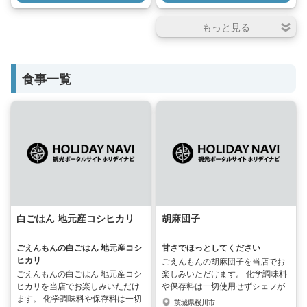
食事一覧
白ごはん 地元産コシヒカリ
胡麻団子
ごえんもんの白ごはん 地元産コシ
甘さでほっとしてください
ヒカリ
ごえんもんの胡麻団子を当店でお
ごえんもんの白ごはん 地元産コシ
楽しみいただけます。 化学調味料
ヒカリを当店でお楽しみいただけ
や保存料は一切使用せずシェフが
ます。 化学調味料や保存料は一切
手作りした商品です。 本格的な胡
茨城県桜川市