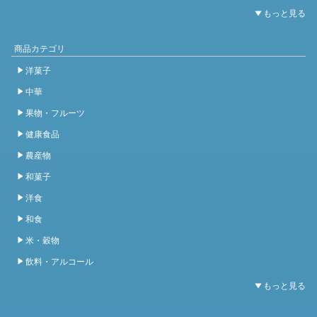
商品カテゴリ
洋菓子
中華
果物・フルーツ
健康食品
農産物
和菓子
洋食
和食
米・穀物
飲料・アルコール