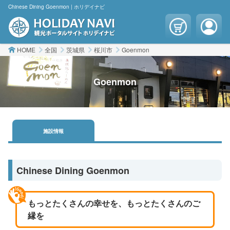
Chinese Dining Goenmon | ホリデイナビ
HOME
全国
茨城県
桜川市
Goenmon
Goenmon
施設
情報
Chinese Dining Goenmon
もっとたくさんの幸せを、もっとたくさんのご
縁を