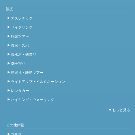
観光
アスレチック
サイクリング
観光ツアー
温泉・スパ
海水浴・磯遊び
潮干狩り
島巡り・離島ツアー
ライトアップ・イルミネーション
レンタカー
ハイキング・ウォーキング
その他体験
ゴルフ