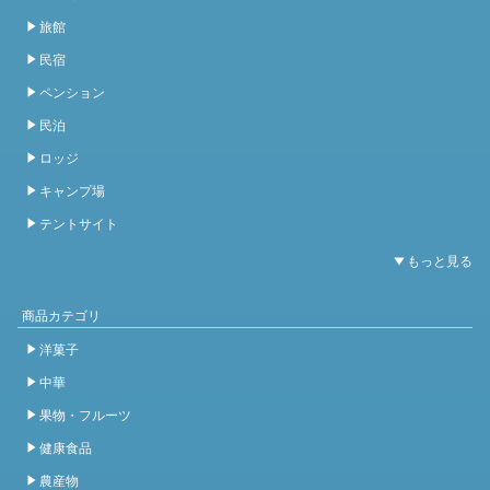
旅館
民宿
ペンション
民泊
ロッジ
キャンプ場
テントサイト
商品カテゴリ
洋菓子
中華
果物・フルーツ
健康食品
農産物