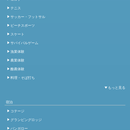
テニス
サッカー・フットサル
ビーチスポーツ
スケート
サバイバルゲーム
漁業体験
農業体験
酪農体験
料理・そば打ち
宿泊
コテージ
グランピングロッジ
バンガロー