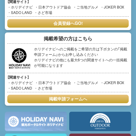
【関連サイト】
ホリデイナビ
日本アウトドア協会
ご当地グルメ
JOKER BOX
SADO LAND
さど市場
会員登録へGO!
掲載希望の方はこちら
ホリデイナビへのご掲載をご希望の方は下ボタンの「掲載
申請フォーム」からお申し込みください
ホリデイナビの他にも最大6つの関連サイトへの一括掲載
が可能になります
【関連サイト】
ホリデイナビ
日本アウトドア協会
ご当地グルメ
JOKER BOX
SADO LAND
さど市場
掲載申請フォームへ