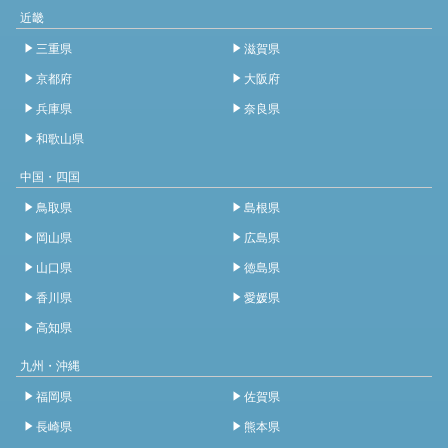
近畿
三重県
滋賀県
京都府
大阪府
兵庫県
奈良県
和歌山県
中国・四国
鳥取県
島根県
岡山県
広島県
山口県
徳島県
香川県
愛媛県
高知県
九州・沖縄
福岡県
佐賀県
長崎県
熊本県