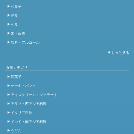
和菓子
洋食
和食
米・穀物
飲料・アルコール
食事カテゴリ
洋菓子
ケーキ・パフェ
アイスクリーム・ジェラート
アラブ・西アジア料理
イタリア料理
インド・南アジア料理
うどん