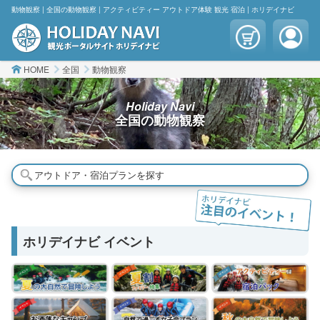
動物観察 | 全国の動物観察 | アクティビティー アウトドア体験 観光 宿泊 | ホリデイナビ
HOME
全国
動物観察
Holiday Navi
全国の
動物観察
アウトドア・宿泊プランを探す
ホリデイナビ イベント