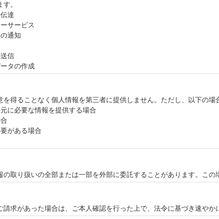
ます。
の伝達
ターサービス
等の通知
の送信
データの作成
意を得ることなく個人情報を第三者に提供しません。ただし、以下の場
供元に必要な情報を提供する場合
場合
必要がある場合
報の取り扱いの全部または一部を外部に委託することがあります。この
ご請求があった場合は、ご本人確認を行った上で、法令に基づき速やか