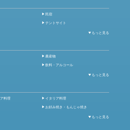
民宿
テントサイト
農産物
飲料・アルコール
ア料理
イタリア料理
お好み焼き・もんじゃ焼き