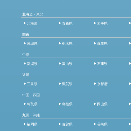
北海道・東北
北海道
青森県
岩手県
関東
茨城県
栃木県
群馬県
中部
新潟県
富山県
石川県
近畿
三重県
滋賀県
京都府
中国・四国
鳥取県
島根県
岡山県
九州・沖縄
福岡県
佐賀県
長崎県