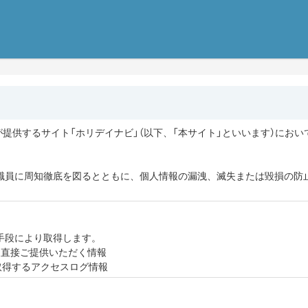
社が提供するサイト「ホリデイナビ」（以下、「本サイト」といいます）に
職員に周知徹底を図るとともに、個人情報の漏洩、滅失または毀損の防
手段により取得します。
ら直接ご提供いただく情報
て取得するアクセスログ情報