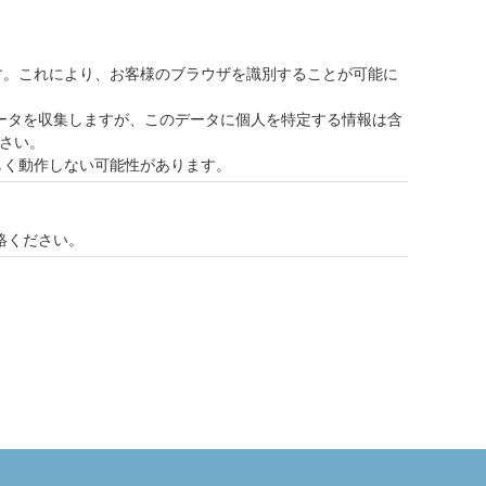
です。これにより、お客様のブラウザを識別することが可能に
eを利用してデータを収集しますが、このデータに個人を特定する情報は含
ださい。
正しく動作しない可能性があります。
絡ください。