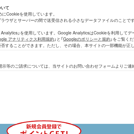
ついて
Cookieを使用しています。
際に、ブラウザとサーバーの間で送受信される小さなデータファイルのこと
nalytics」を使用しています。Google AnalyticsはCooki
ogle アナリティクス利用規約
」と「
Googleのポリシーと規約
」をご覧く
りを拒否することができます。ただし、その場合、本サイトの一部機能が
開示等のご請求については、当サイトのお問い合わせフォームよりご連