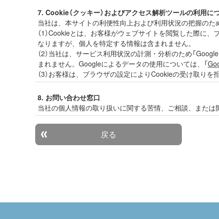
7. Cookie（クッキー）およびアクセス解析ツールの利用に
当社は、本サイトの利便性向上および利用状況の把握のために
（1）Cookieとは、お客様がウェブサイトを閲覧した
なりますが、個人を特定する情報は含まれません。
（2）当社は、サービス利用状況の計測・分析のため「Google A
まれません。Googleによるデータの使用については、「
Go
（3）お客様は、ブラウザの設定によりCookieの受け取
8. お問い合わせ窓口
当社の個人情報の取り扱いに関する苦情、ご相談、または
戻る