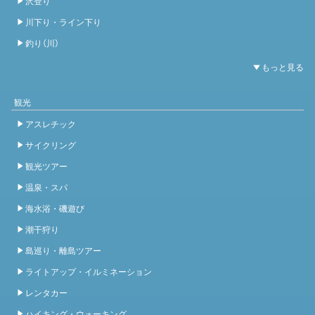
沢登り
川下り・ライン下り
釣り（川）
観光
アスレチック
サイクリング
観光ツアー
温泉・スパ
海水浴・磯遊び
潮干狩り
島巡り・離島ツアー
ライトアップ・イルミネーション
レンタカー
ハイキング・ウォーキング