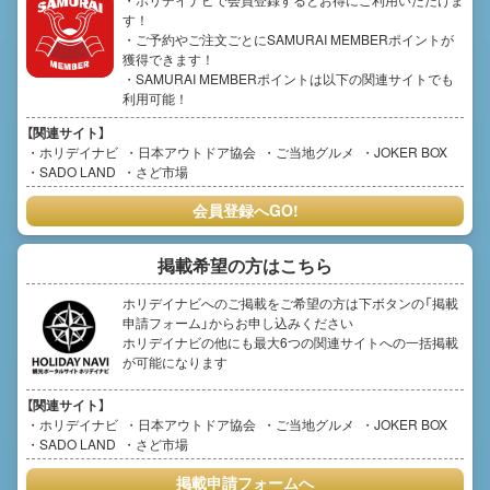
す！
・ご予約やご注文ごとにSAMURAI MEMBERポイントが
獲得できます！
・SAMURAI MEMBERポイントは以下の関連サイトでも
利用可能！
【関連サイト】
ホリデイナビ
日本アウトドア協会
ご当地グルメ
JOKER BOX
SADO LAND
さど市場
会員登録へGO!
掲載希望の方はこちら
ホリデイナビへのご掲載をご希望の方は下ボタンの「掲載
申請フォーム」からお申し込みください
ホリデイナビの他にも最大6つの関連サイトへの一括掲載
が可能になります
【関連サイト】
ホリデイナビ
日本アウトドア協会
ご当地グルメ
JOKER BOX
SADO LAND
さど市場
掲載申請フォームへ