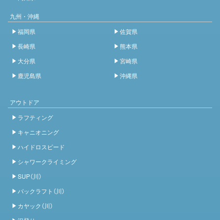
九州・沖縄
福岡県
佐賀県
長崎県
熊本県
大分県
宮崎県
鹿児島県
沖縄県
アウトドア
ラフティング
キャニオニング
ハイドロスピード
シャワークライミング
SUP（川）
パックラフト（川）
カヤック（川）