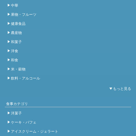
中華
果物・フルーツ
健康食品
農産物
和菓子
洋食
和食
米・穀物
飲料・アルコール
食事カテゴリ
洋菓子
ケーキ・パフェ
アイスクリーム・ジェラート