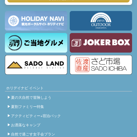
ホリデイナビ イベント
夏の大自然で冒険しよう
夏割ファミリー特集
アクティビティー+宿泊パック
お洒落なキャンプ
自然で過ごす女子会プラン