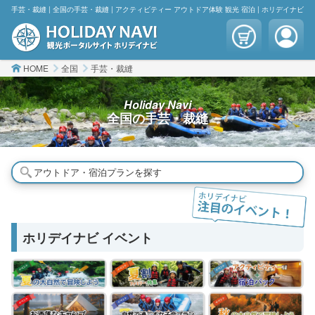
手芸・裁縫 | 全国の手芸・裁縫 | アクティビティー アウトドア体験 観光 宿泊 | ホリデイナビ
HOME
全国
手芸・裁縫
Holiday Navi
全国の
手芸・裁縫
アウトドア・宿泊プランを探す
ホリデイナビ イベント