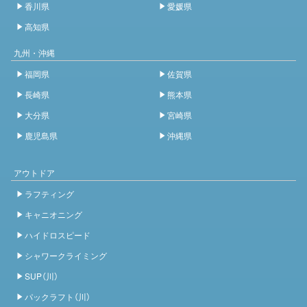
香川県
愛媛県
高知県
九州・沖縄
福岡県
佐賀県
長崎県
熊本県
大分県
宮崎県
鹿児島県
沖縄県
アウトドア
ラフティング
キャニオニング
ハイドロスピード
シャワークライミング
SUP（川）
パックラフト（川）