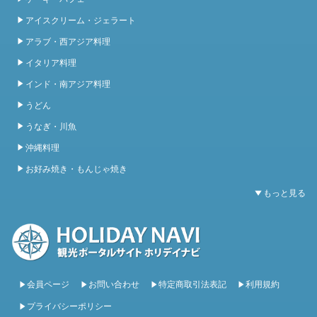
アイスクリーム・ジェラート
アラブ・西アジア料理
イタリア料理
インド・南アジア料理
うどん
うなぎ・川魚
沖縄料理
お好み焼き・もんじゃ焼き
会員ページ
お問い合わせ
特定商取引法表記
利用規約
プライバシーポリシー