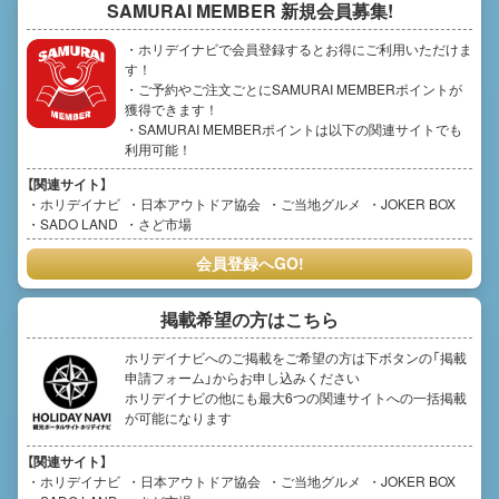
SAMURAI MEMBER
新規会員募集!
・ホリデイナビで会員登録するとお得にご利用いただけま
す！
・ご予約やご注文ごとにSAMURAI MEMBERポイントが
獲得できます！
・SAMURAI MEMBERポイントは以下の関連サイトでも
利用可能！
【関連サイト】
ホリデイナビ
日本アウトドア協会
ご当地グルメ
JOKER BOX
SADO LAND
さど市場
会員登録へGO!
掲載希望の方はこちら
ホリデイナビへのご掲載をご希望の方は下ボタンの「掲載
申請フォーム」からお申し込みください
ホリデイナビの他にも最大6つの関連サイトへの一括掲載
が可能になります
【関連サイト】
ホリデイナビ
日本アウトドア協会
ご当地グルメ
JOKER BOX