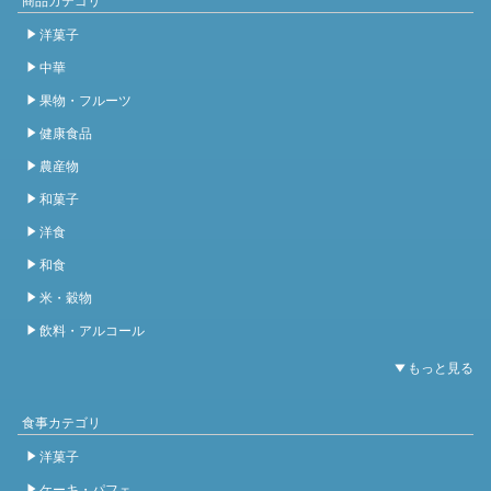
洋菓子
中華
果物・フルーツ
健康食品
農産物
和菓子
洋食
和食
米・穀物
飲料・アルコール
食事カテゴリ
洋菓子
ケーキ・パフェ