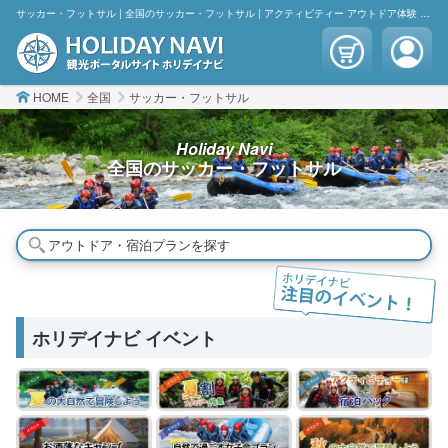
サッカー・フットサル | 全国のサッカー・フットサル | アクティビティー アウトドア体験 観光 宿泊 | ホリデイナビ
HOME
全国
サッカー・フットサル
Holiday Navi
全国の
サッカー・フットサル
アウトドア・宿泊プランを探す
ホリデイナビ イベント