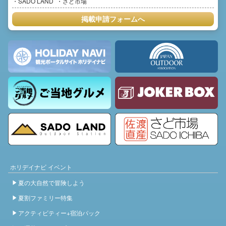
SADO LAND
さど市場
掲載申請フォームへ
ホリデイナビ イベント
夏の大自然で冒険しよう
夏割ファミリー特集
アクティビティー+宿泊パック