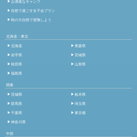
お洒落なキャンプ
自然で過ごす女子会プラン
秋の大自然で冒険しよう
北海道・東北
北海道
青森県
岩手県
宮城県
秋田県
山形県
福島県
関東
茨城県
栃木県
群馬県
埼玉県
千葉県
東京都
神奈川県
中部