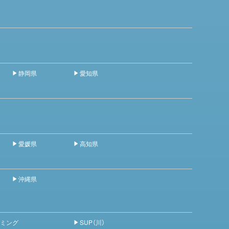
静岡県
愛知県
愛媛県
高知県
沖縄県
ミング
SUP（川）