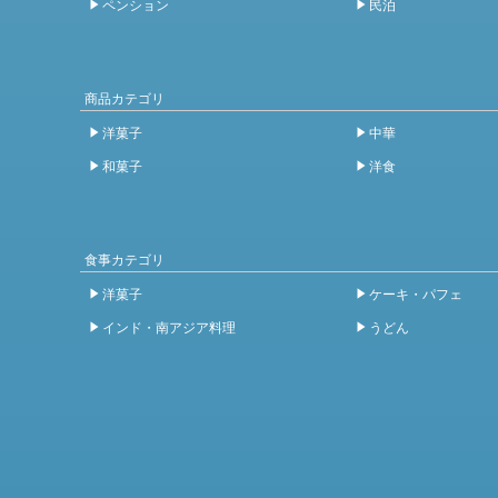
ペンション
民泊
商品カテゴリ
洋菓子
中華
和菓子
洋食
食事カテゴリ
洋菓子
ケーキ・パフェ
インド・南アジア料理
うどん