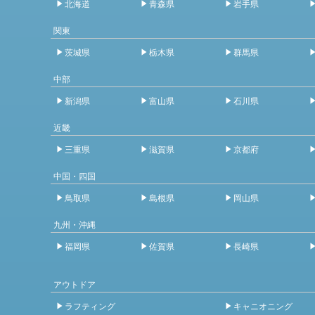
北海道
青森県
岩手県
関東
茨城県
栃木県
群馬県
中部
新潟県
富山県
石川県
近畿
三重県
滋賀県
京都府
中国・四国
鳥取県
島根県
岡山県
九州・沖縄
福岡県
佐賀県
長崎県
アウトドア
ラフティング
キャニオニング