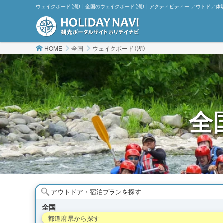
ウェイクボード（湖） | 全国のウェイクボード（湖） | アクティビティー アウトドア体験
HOME
全国
ウェイクボード（湖）
全
アウトドア・宿泊プランを探す
全国
都道府県から探す