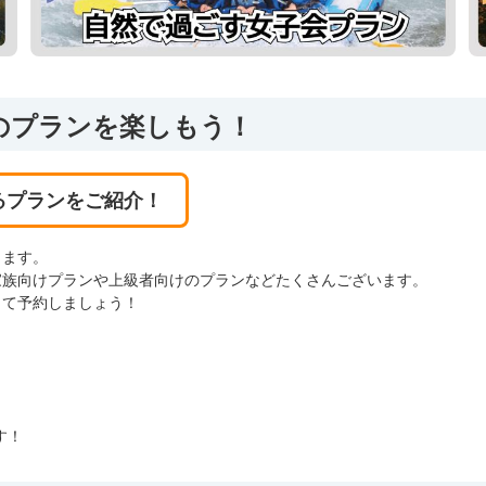
のプランを楽しもう！
るプランをご紹介！
します。
家族向けプランや上級者向けのプランなどたくさんございます。
して予約しましょう！
す！