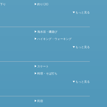
下り
釣り（川）
海水浴・磯遊び
ハイキング・ウォーキング
スケート
料理・そば打ち
民宿