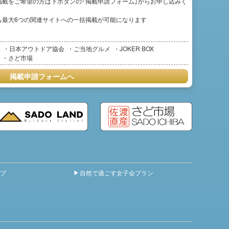
掲載をご希望の方は下ボタンの「掲載申請フォーム」からお申し込みく
も最大6つの関連サイトへの一括掲載が可能になります
日本アウトドア協会
ご当地グルメ
JOKER BOX
さど市場
掲載申請フォームへ
プ
自然で過ごす女子会プラン