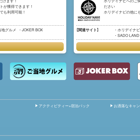
だけます！
ホリデイナビへのご
イントが獲得できます！
ださい
イトでも利用可能！
ホリデイナビの他に
当地グルメ
JOKER BOX
【関連サイト】
ホリデイナビ
SADO LAND
アクティビティー+宿泊パック
お洒落なキャン