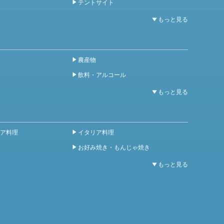
テントサイト
農産物
飲料・アルコール
ア料理
イタリア料理
お好み焼き・もんじゃ焼き