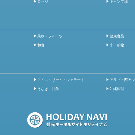
ロッジ
キャンプ場
果物・フルーツ
健康食品
和食
米・穀物
アイスクリーム・ジェラート
アラブ・西アジ
うなぎ・川魚
沖縄料理