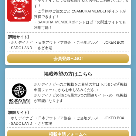
す！
・ご予約やご注文ごとにSAMURAI MEMBERポイントが
獲得できます！
・SAMURAI MEMBERポイントは以下の関連サイトでも
利用可能！
【関連サイト】
ホリデイナビ
日本アウトドア協会
ご当地グルメ
JOKER BOX
SADO LAND
さど市場
会員登録へGO!
掲載希望の方はこちら
ホリデイナビへのご掲載をご希望の方は下ボタンの「掲載
申請フォーム」からお申し込みください
ホリデイナビの他にも最大6つの関連サイトへの一括掲載
が可能になります
【関連サイト】
ホリデイナビ
日本アウトドア協会
ご当地グルメ
JOKER BOX
SADO LAND
さど市場
掲載申請フォームへ