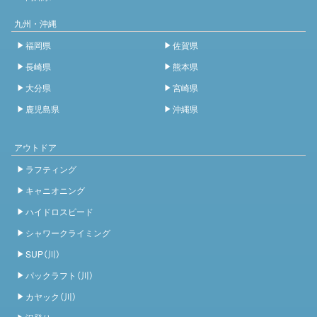
九州・沖縄
福岡県
佐賀県
長崎県
熊本県
大分県
宮崎県
鹿児島県
沖縄県
アウトドア
ラフティング
キャニオニング
ハイドロスピード
シャワークライミング
SUP（川）
パックラフト（川）
カヤック（川）