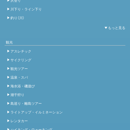
沢登り
川下り・ライン下り
釣り（川）
観光
アスレチック
サイクリング
観光ツアー
温泉・スパ
海水浴・磯遊び
潮干狩り
島巡り・離島ツアー
ライトアップ・イルミネーション
レンタカー
ハイキング・ウォーキング