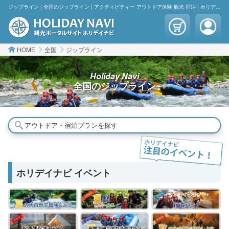
ジップライン | 全国のジップライン | アクティビティー アウトドア体験 観光 宿泊 | ホリデイナビ
HOME
全国
ジップライン
Holiday Navi
全国の
ジップライン
アウトドア・宿泊プランを探す
ホリデイナビ イベント