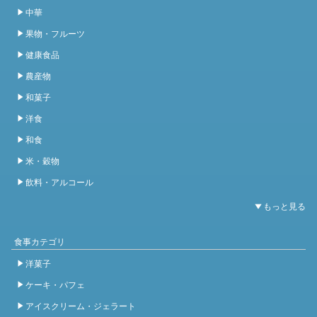
中華
果物・フルーツ
健康食品
農産物
和菓子
洋食
和食
米・穀物
飲料・アルコール
食事カテゴリ
洋菓子
ケーキ・パフェ
アイスクリーム・ジェラート