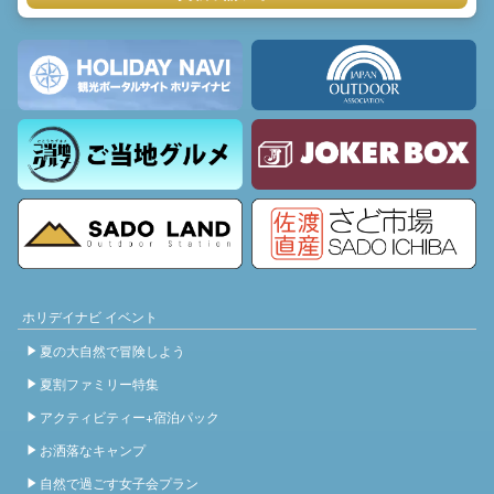
ホリデイナビ イベント
夏の大自然で冒険しよう
夏割ファミリー特集
アクティビティー+宿泊パック
お洒落なキャンプ
自然で過ごす女子会プラン