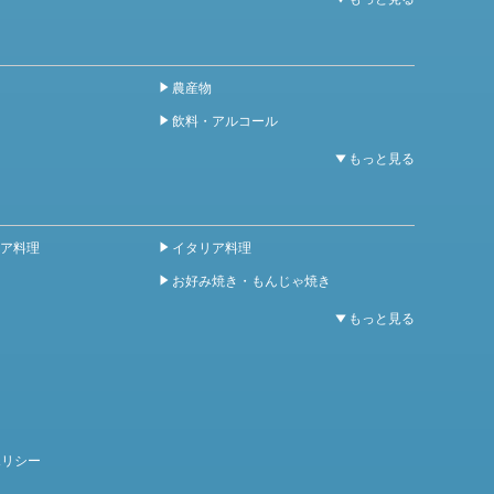
農産物
飲料・アルコール
ア料理
イタリア料理
お好み焼き・もんじゃ焼き
ポリシー