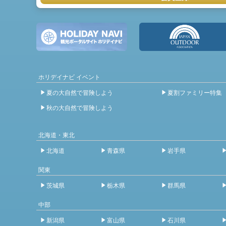
ホリデイナビ イベント
夏の大自然で冒険しよう
夏割ファミリー特集
秋の大自然で冒険しよう
北海道・東北
北海道
青森県
岩手県
関東
茨城県
栃木県
群馬県
中部
新潟県
富山県
石川県