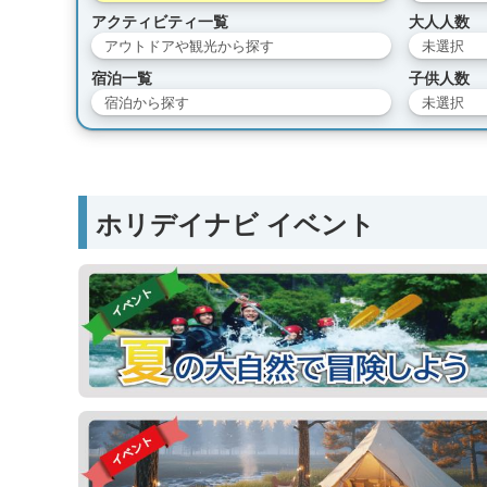
アクティビティ一覧
大人人数
アウトドアや観光から探す
未選択
宿泊一覧
子供人数
宿泊から探す
未選択
ホリデイナビ イベント