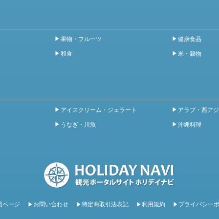
果物・フルーツ
健康食品
和食
米・穀物
アイスクリーム・ジェラート
アラブ・西アジ
うなぎ・川魚
沖縄料理
員ページ
お問い合わせ
特定商取引法表記
利用規約
プライバシー