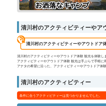
清川村のアクティビティーやア
清川村のアクティビティーやアウトドア体
清川村のアクティビティーやアウトドア体験 観光を体験し
アクティビティーやアウトドア体験 観光は手ぶらで手軽に
アナタの希望に沿った、アクティビティーやアウトドア体験
清川村のアクティビティー
条件に合うアクティビティーは見つかりませんでした。