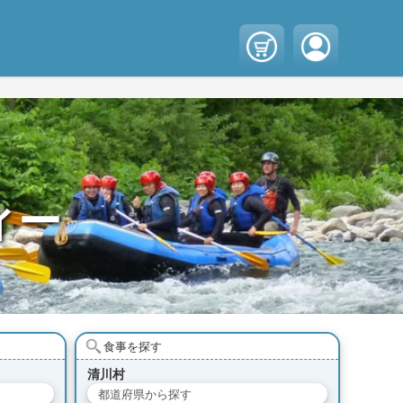
ィー
食事を探す
清川村
都道府県から探す