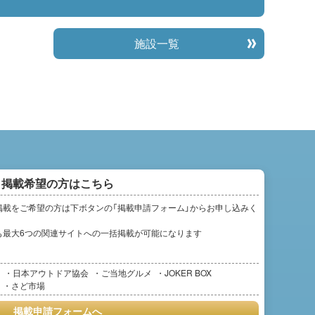
施設一覧
掲載希望の方はこちら
掲載をご希望の方は下ボタンの「掲載申請フォーム」からお申し込みく
も最大6つの関連サイトへの一括掲載が可能になります
日本アウトドア協会
ご当地グルメ
JOKER BOX
さど市場
掲載申請フォームへ