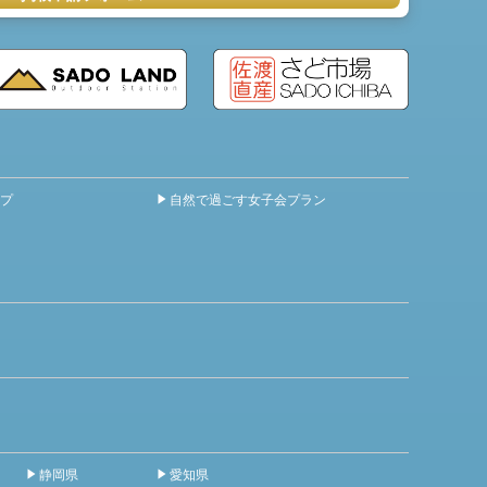
プ
自然で過ごす女子会プラン
静岡県
愛知県