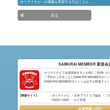
ホリデイナビへの掲載を希望する方はこちら
戻る
SAMURAI MEMBER
新規会
・ホリデイナビで会員登録するとお得にご利用いた
・ご予約やご注文ごとにSAMURAI MEMBERポ
・SAMURAI MEMBERポイントは以下の関連サ
【関連サイト】
ホリデイナビ
日本アウトドア協会
ご
SADO LAND
さど市場
会員登録へGO!