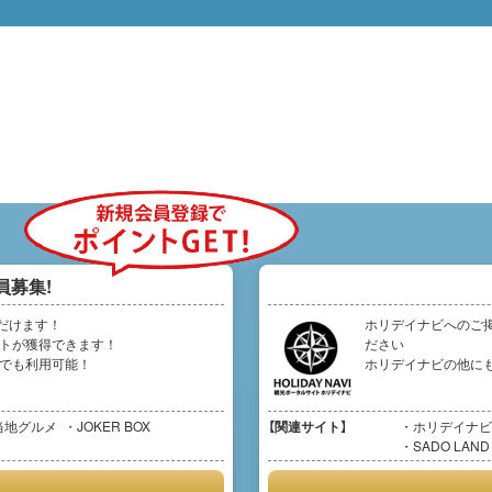
員募集!
だけます！
ホリデイナビへのご
イントが獲得できます！
ださい
イトでも利用可能！
ホリデイナビの他に
当地グルメ
JOKER BOX
【関連サイト】
ホリデイナビ
SADO LAND