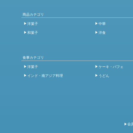
商品カテゴリ
洋菓子
中華
和菓子
洋食
食事カテゴリ
洋菓子
ケーキ・パフェ
インド・南アジア料理
うどん
会