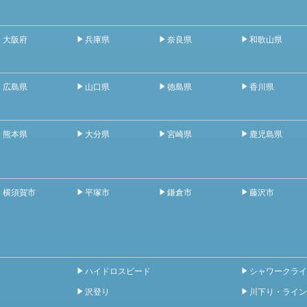
大阪府
兵庫県
奈良県
和歌山県
広島県
山口県
徳島県
香川県
熊本県
大分県
宮崎県
鹿児島県
横須賀市
平塚市
鎌倉市
藤沢市
ハイドロスピード
シャワークライ
沢登り
川下り・ライン