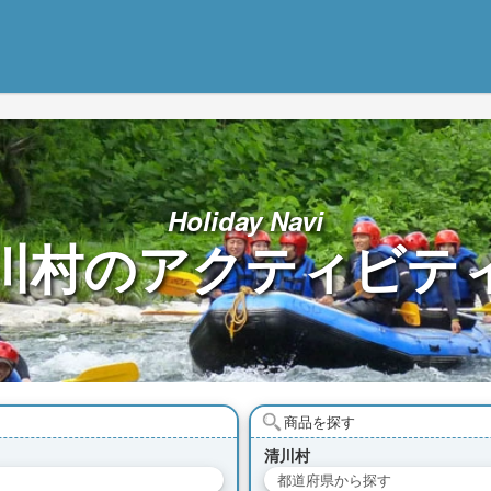
Holiday Navi
川村の
アクティビテ
商品を探す
清川村
都道府県から探す