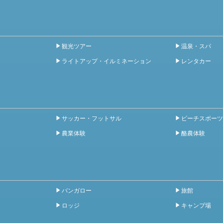
観光ツアー
温泉・スパ
ライトアップ・イルミネーション
レンタカー
サッカー・フットサル
ビーチスポーツ
農業体験
酪農体験
バンガロー
旅館
ロッジ
キャンプ場